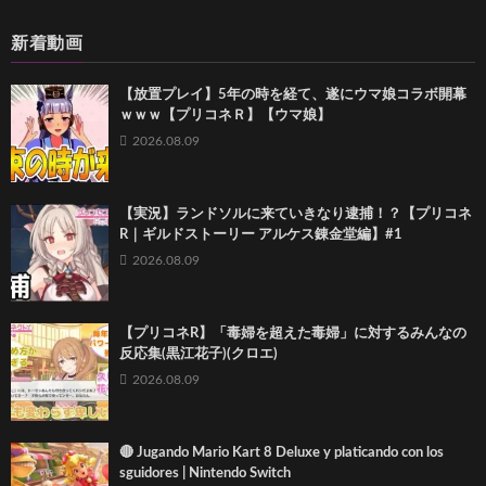
新着動画
【放置プレイ】5年の時を経て、遂にウマ娘コラボ開幕
ｗｗｗ【プリコネＲ】【ウマ娘】
2026.08.09
【実況】ランドソルに来ていきなり逮捕！？【プリコネ
R｜ギルドストーリー アルケス錬金堂編】#1
2026.08.09
【プリコネR】「毒婦を超えた毒婦」に対するみんなの
反応集(黒江花子)(クロエ)
2026.08.09
🔴 Jugando Mario Kart 8 Deluxe y platicando con los
sguidores | Nintendo Switch