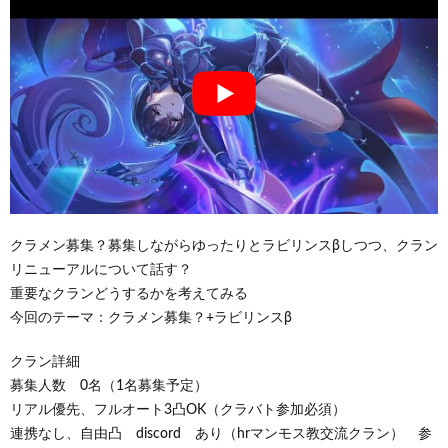
クラメン募集？募集しながらゆったりとラビリンスβしつつ、クラン
リニューアルについて話す？
重要なクランどうするかを考えてみる
今回のテーマ：クラメン募集？+ラビリンスβ
クラン詳細
募集人数 0名（1名募集予定）
リアル優先、フルオート3凸OK（クラバト参加必須）
連携なし、自由凸 discord あり（hrマンモス教交流クラン） 参