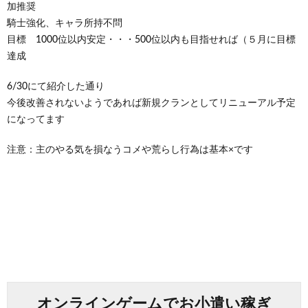
加推奨
騎士強化、キャラ所持不問
目標 1000位以内安定・・・500位以内も目指せれば（５月に目標
達成
6/30にて紹介した通り
今後改善されないようであれば新規クランとしてリニューアル予定
になってます
注意：主のやる気を損なうコメや荒らし行為は基本×です
オンラインゲームでお小遣い稼ぎ