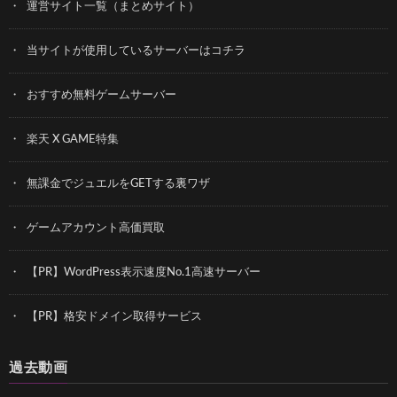
運営サイト一覧（まとめサイト）
当サイトが使用しているサーバーはコチラ
おすすめ無料ゲームサーバー
楽天 X GAME特集
無課金でジュエルをGETする裏ワザ
ゲームアカウント高価買取
【PR】WordPress表示速度No.1高速サーバー
【PR】格安ドメイン取得サービス
過去動画