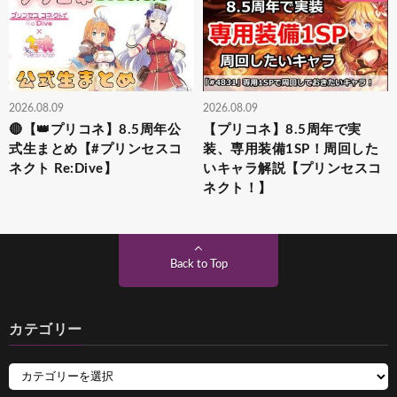
2026.08.09
2026.08.09
🔴【👑プリコネ】8.5周年公
【プリコネ】8.5周年で実
式生まとめ【#プリンセスコ
装、専用装備1SP！周回した
ネクト Re:Dive】
いキャラ解説【プリンセスコ
ネクト！】
Back to Top
カテゴリー