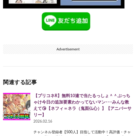
Advertisement
関連する記事
【プリコネR】無料10連で当たるっしょ＾＾ぶっち
ゃけ今日の追加要素わかってないマン･･･みんな教
えて😘【ネフィ＝ネラ（鬼面仏心）】【アニバーサ
リー】
2026.02.16
チャンネル登録者【500人】目指して活動中！高評価・チャ