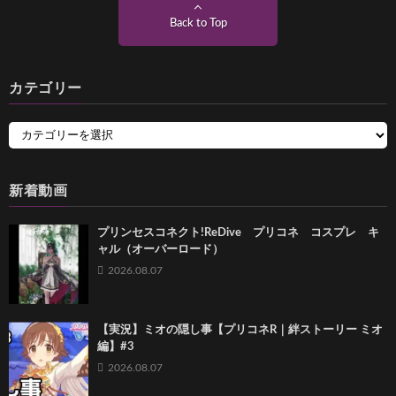
Back to Top
カテゴリー
新着動画
プリンセスコネクト!ReDive プリコネ コスプレ キ
ャル（オーバーロード）
2026.08.07
【実況】ミオの隠し事【プリコネR｜絆ストーリー ミオ
編】#3
2026.08.07