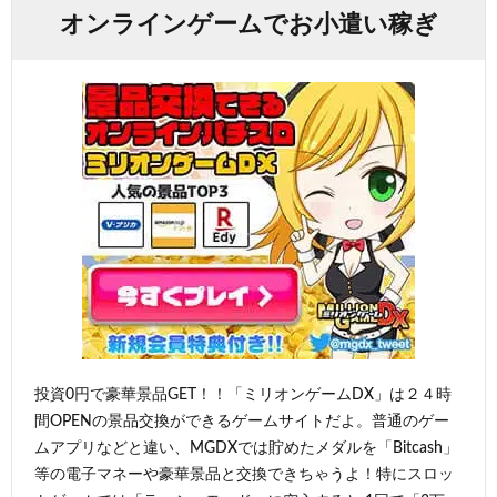
オンラインゲームでお小遣い稼ぎ
投資0円で豪華景品GET！！「ミリオンゲームDX」は２４時
間OPENの景品交換ができるゲームサイトだよ。普通のゲー
ムアプリなどと違い、MGDXでは貯めたメダルを「Bitcash」
等の電子マネーや豪華景品と交換できちゃうよ！特にスロッ