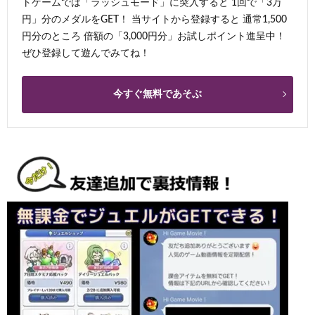
トゲームでは「ラッシュモード」に突入すると 1回で「3万
円」分のメダルをGET！ 当サイトから登録すると 通常1,500
円分のところ 倍額の「3,000円分」お試しポイント進呈中！
ぜひ登録して遊んでみてね！
今すぐ無料であそぶ