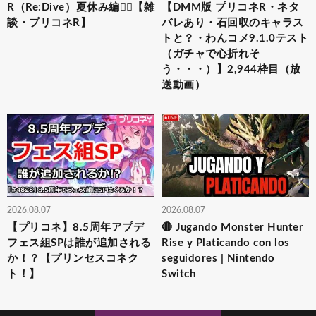
R（Re:Dive）⁠夏休み編🏄‍♀️【雑
【DMM版 プリコネR・ネタ
談・プリコネR】
バレあり・石回収のキャラス
トと？・わんコメ9.1.0テスト
（ガチャで心折れそ
う・・・）】2,944枠目（放
送動画）
2026.08.07
2026.08.07
【プリコネ】8.5周年アプデ
🔴 Jugando Monster Hunter
フェス組SPは誰が追加される
Rise y Platicando con los
か！？【プリンセスコネク
seguidores | Nintendo
ト！】
Switch