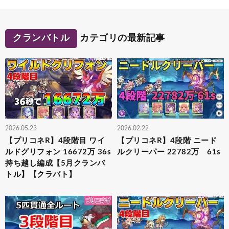
クランバトル
カテゴリの最新記事
2026.05.23
2026.02.22
【プリコネR】4段階目 ワイ
【プリコネR】4段階 ニード
ルドグリフォン 16672万 36s
ルクリーパー 22782万 61s
持ち越し編成【5月クランバ
トル】【クラバト】