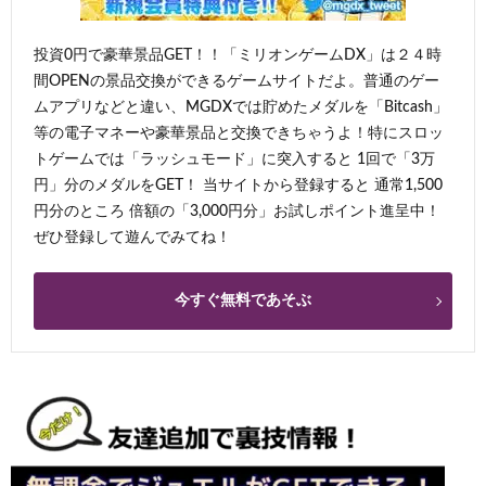
投資0円で豪華景品GET！！「ミリオンゲームDX」は２４時
間OPENの景品交換ができるゲームサイトだよ。普通のゲー
ムアプリなどと違い、MGDXでは貯めたメダルを「Bitcash」
等の電子マネーや豪華景品と交換できちゃうよ！特にスロッ
トゲームでは「ラッシュモード」に突入すると 1回で「3万
円」分のメダルをGET！ 当サイトから登録すると 通常1,500
円分のところ 倍額の「3,000円分」お試しポイント進呈中！
ぜひ登録して遊んでみてね！
今すぐ無料であそぶ