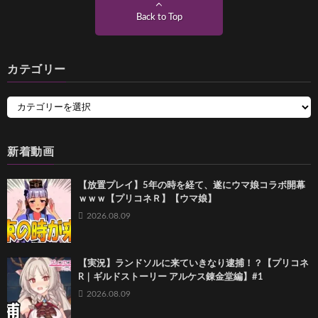
Back to Top
カテゴリー
新着動画
【放置プレイ】5年の時を経て、遂にウマ娘コラボ開幕
ｗｗｗ【プリコネＲ】【ウマ娘】
2026.08.09
【実況】ランドソルに来ていきなり逮捕！？【プリコネ
R｜ギルドストーリー アルケス錬金堂編】#1
2026.08.09