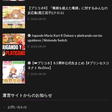
【プリコネR】「毒婦を超えた毒婦」に対するみんなの
反応集(黒江花子)(クロエ)
2026.08.09
🔴 Jugando Mario Kart 8 Deluxe y platicando con los
sguidores | Nintendo Switch
2026.08.09
🔴【👑プリコネ】8.5周年公式生まとめ【#プリンセスコ
ネクト Re:Dive】
2026.08.09
運営サイトからのお知らせ
お問い合わせ