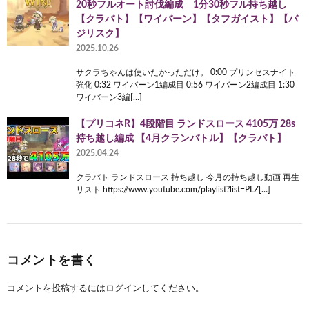
20秒フルオート討伐編成 1分30秒フル持ち越し
【クラバト】【ワイバーン】【タフガイスト】【バ
ジリスク】
2025.10.26
サクラちゃんは使いたかっただけ。 0:00 プリンセスナイト
強化 0:32 ワイバーン1編成目 0:56 ワイバーン2編成目 1:30
ワイバーン3編[…]
【プリコネR】4段階目 ランドスロース 4105万 28s
持ち越し編成 【4月クランバトル】【クラバト】
2025.04.24
クラバト ランドスロース 持ち越し 今月の持ち越し動画 再生
リスト https://www.youtube.com/playlist?list=PLZ[…]
コメントを書く
コメントを投稿するには
ログイン
してください。