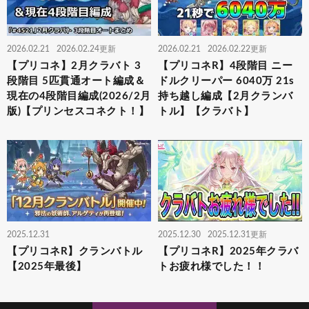
2026.02.21
2026.02.24更新
2026.02.21
2026.02.22更新
【プリコネ】2月クラバト 3
【プリコネR】4段階目 ニー
段階目 5匹貫通オート編成＆
ドルクリーパー 6040万 21s
現在の4段階目編成(2026/2月
持ち越し編成【2月クランバ
版)【プリンセスコネクト！】
トル】【クラバト】
2025.12.31
2025.12.30
2025.12.31更新
【プリコネR】クランバトル
【プリコネR】2025年クラバ
【2025年最後】
トお疲れ様でした！！