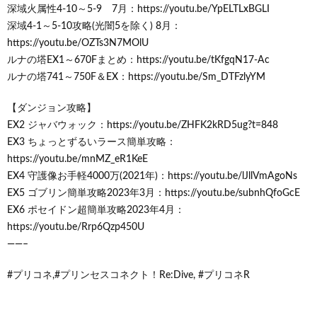
深域火属性4-10～5-9 7月：https://youtu.be/YpELTLxBGLI
深域4-1～5-10攻略(光闇5を除く) 8月：
https://youtu.be/OZTs3N7MOlU
ルナの塔EX1～670Fまとめ：https://youtu.be/tKfgqN17-Ac
ルナの塔741～750F＆EX：https://youtu.be/Sm_DTFzlyYM
【ダンジョン攻略】
EX2 ジャバウォック：https://youtu.be/ZHFK2kRD5ug?t=848
EX3 ちょっとずるいラース簡単攻略：
https://youtu.be/mnMZ_eR1KeE
EX4 守護像お手軽4000万(2021年)：https://youtu.be/lJllVmAgoNs
EX5 ゴブリン簡単攻略2023年3月：https://youtu.be/subnhQfoGcE
EX6 ポセイドン超簡単攻略2023年4月：
https://youtu.be/Rrp6Qzp450U
——–
#プリコネ,#プリンセスコネクト！Re:Dive, #プリコネR