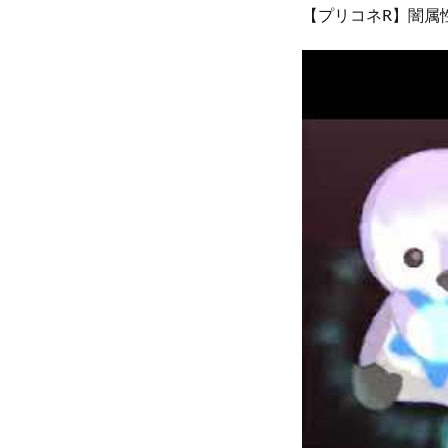
【プリコネR】闇属性