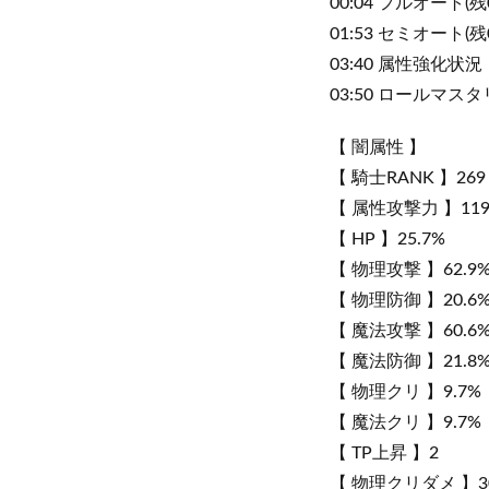
00:04 フルオート(
01:53 セミオート(残
03:40 属性強化状況
03:50 ロールマス
【 闇属性 】
【 騎士RANK 】269
【 属性攻撃力 】119
【 HP 】25.7%
【 物理攻撃 】62.9
【 物理防御 】20.6
【 魔法攻撃 】60.6
【 魔法防御 】21.8
【 物理クリ 】9.7%
【 魔法クリ 】9.7%
【 TP上昇 】2
【 物理クリダメ 】3