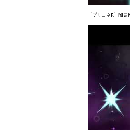
【プリコネR】闇属性