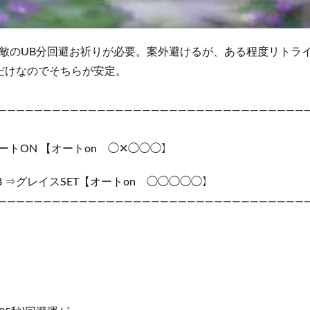
敵のUB分回避お祈りが必要。案外避けるが、ある程度リトラ
だけなのでそちらが安定。
——————————————————————————————————
オートON 【オートon ◯✕◯◯◯】
UB ⇒グレイスSET【オートon ◯◯◯◯◯】
——————————————————————————————————