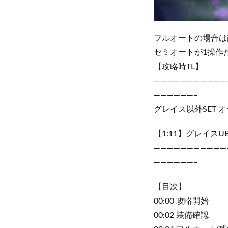
フルオートの場合は
セミオートが1操作
【攻略時TL】
———————————
——————–
グレイス以外SET 
【1:11】グレイス
———————————
——————–
【目次】
00:00 攻略開始
00:02 装備確認