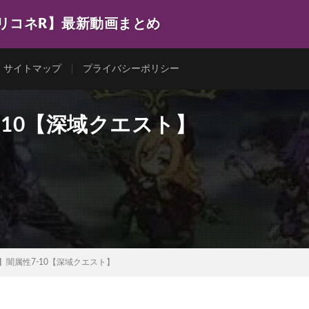
プリコネR】最新動画まとめ
サイトマップ
プライバシーポリシー
-10【深域クエスト】
】闇属性7-10【深域クエスト】