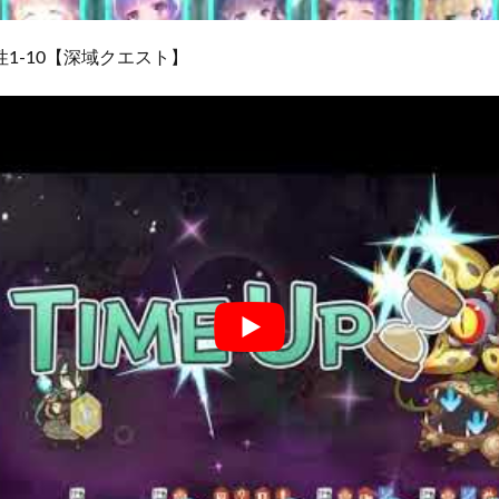
1-10【深域クエスト】