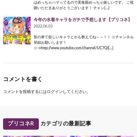
はめっちゃハマってるので美食殿めっちゃ嬉しいです。 ご視
聴いただきありがとうございます！ チャン[…]
今年の水着キャラをガチで予想します【プリコネ】
2022.06.03
皆の来て欲しいキャラとかも教えてね～～！！ ☆チャンネル
登録お願いします！
☆→http://www.youtube.com/channel/UC7QI[…]
コメントを書く
コメントを投稿するには
ログイン
してください。
プリコネR
カテゴリの最新記事