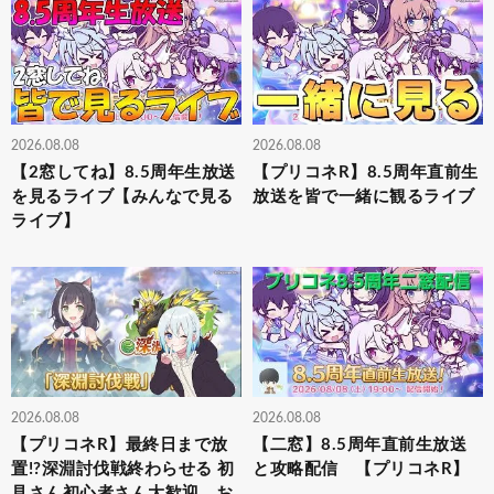
2026.08.08
2026.08.08
【2窓してね】8.5周年生放送
【プリコネR】8.5周年直前生
を見るライブ【みんなで見る
放送を皆で一緒に観るライブ
ライブ】
2026.08.08
2026.08.08
【プリコネR】最終日まで放
【二窓】8.5周年直前生放送
置!?深淵討伐戦終わらせる 初
と攻略配信 【プリコネR】
見さん初心者さん大歓迎、お