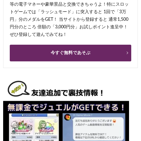
等の電子マネーや豪華景品と交換できちゃうよ！特にスロッ
トゲームでは「ラッシュモード」に突入すると 1回で「3万
円」分のメダルをGET！ 当サイトから登録すると 通常1,500
円分のところ 倍額の「3,000円分」お試しポイント進呈中！
ぜひ登録して遊んでみてね！
今すぐ無料であそぶ