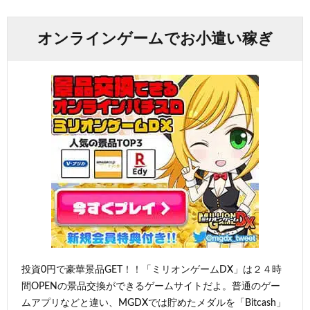
オンラインゲームでお小遣い稼ぎ
投資0円で豪華景品GET！！「ミリオンゲームDX」は２４時
間OPENの景品交換ができるゲームサイトだよ。普通のゲー
ムアプリなどと違い、MGDXでは貯めたメダルを「Bitcash」