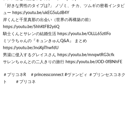
「好きな男性のタイプは?」 ノゾミ、チカ、ツムギの密着インタビ
ュー https://youtu.be/ukEG5uLdB4Y
岸くんと千里真那の出会い（世界の再構築の前）
https://youtu.be/ShhKtFB2y6Q
騎士くんとサレンの結婚生活 https://youtu.be/OLLL65ztIFo
ミソラちゃんの『キュンきゅんQ&A』 まとめ
https://youtu.be/JnoXpThwfdU
男湯に侵入するグレイスさん https://youtu.be/mnqwtRG3cfk
サレンちゃんとの二人きりの旅行 https://youtu.be/JOD-0fBNhFE
＃プリコネR ＃princessconnect #ヴァンピィ ＃プリンセスコネク
ト ＃プリコネ