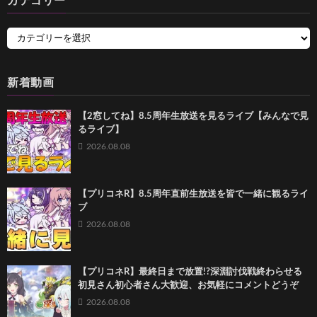
カテゴリー
新着動画
【2窓してね】8.5周年生放送を見るライブ【みんなで見
るライブ】
2026.08.08
【プリコネR】8.5周年直前生放送を皆で一緒に観るライ
ブ
2026.08.08
【プリコネR】最終日まで放置!?深淵討伐戦終わらせる
初見さん初心者さん大歓迎、お気軽にコメントどうぞ
2026.08.08