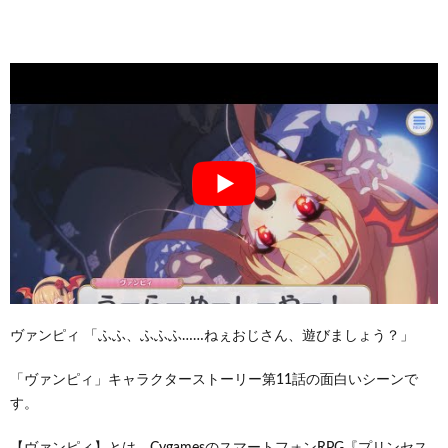
ヴァンピィ 「ふふ、ふふふ……ねぇおじさん、遊びましょう？」
「ヴァンピィ」キャラクターストーリー第11話の面白いシーンで
す。
【ヴァンピィ】とは、CygamesのスマートフォンRPG『プリンセス