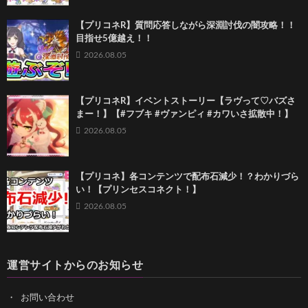
【プリコネR】質問応答しながら深淵討伐の闇攻略！！
目指せ5億越え！！
2026.08.05
【プリコネR】イベントストーリー【ラヴって♡バズさ
まー！】【#フブキ #ヴァンピィ #カワいさ拡散中！】
2026.08.05
【プリコネ】各コンテンツで配布石減少！？わかりづら
い！【プリンセスコネクト！】
2026.08.05
運営サイトからのお知らせ
お問い合わせ