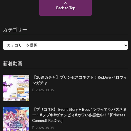
Back to Top
カテゴリー
新着動画
【20連ガチャ】プリンセスコネクト！Re:Dive ハロウィ
ンガチャ
2026.08.06
【プリコネR】 Event Story + Boss “ラヴって♡バズさま
ー！#フブキ#ヴァンピィ#カワいさ拡散中！” [Princess
Connect! Re:Dive]
2026.08.05