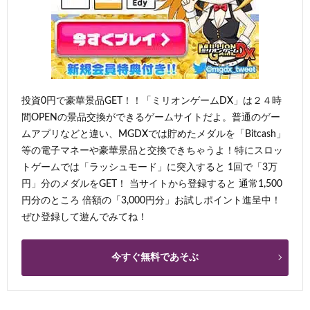
投資0円で豪華景品GET！！「ミリオンゲームDX」は２４時
間OPENの景品交換ができるゲームサイトだよ。普通のゲー
ムアプリなどと違い、MGDXでは貯めたメダルを「Bitcash」
等の電子マネーや豪華景品と交換できちゃうよ！特にスロッ
トゲームでは「ラッシュモード」に突入すると 1回で「3万
円」分のメダルをGET！ 当サイトから登録すると 通常1,500
円分のところ 倍額の「3,000円分」お試しポイント進呈中！
ぜひ登録して遊んでみてね！
今すぐ無料であそぶ