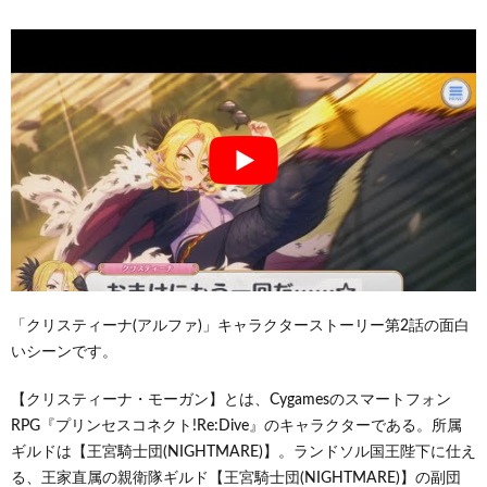
「クリスティーナ(アルファ)」キャラクターストーリー第2話の面白
いシーンです。
【クリスティーナ・モーガン】とは、Cygamesのスマートフォン
RPG『プリンセスコネクト!Re:Dive』のキャラクターである。所属
ギルドは【王宮騎士団(NIGHTMARE)】。ランドソル国王陛下に仕え
る、王家直属の親衛隊ギルド【王宮騎士団(NIGHTMARE)】の副団