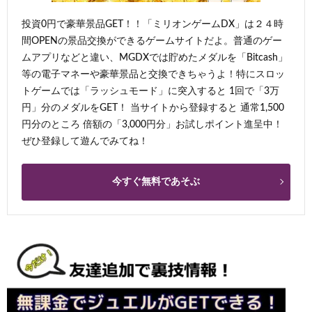
投資0円で豪華景品GET！！「ミリオンゲームDX」は２４時
間OPENの景品交換ができるゲームサイトだよ。普通のゲー
ムアプリなどと違い、MGDXでは貯めたメダルを「Bitcash」
等の電子マネーや豪華景品と交換できちゃうよ！特にスロッ
トゲームでは「ラッシュモード」に突入すると 1回で「3万
円」分のメダルをGET！ 当サイトから登録すると 通常1,500
円分のところ 倍額の「3,000円分」お試しポイント進呈中！
ぜひ登録して遊んでみてね！
今すぐ無料であそぶ