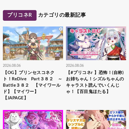
プリコネR
カテゴリの最新記事
2026.08.06
2026.08.06
【OG】プリンセスコネク
【#プリコネr 】恐怖！(自称)
ト！ReDive Part３８２ ～
お姉ちゃん！シズルちゃんの
Battle３８２ 【マイワール
キャラスト読んでいくんじ
ド】【マイワー】
ゃ！【百目鬼ほたる】
【JAPAGE】