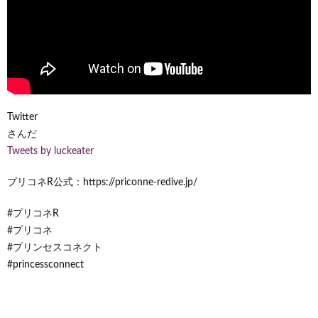
Twitter
さんだ
Tweets by luckeater
プリコネR公式：https://priconne-redive.jp/
#プリコネR
#プリコネ
#プリンセスコネクト
#princessconnect