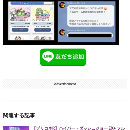
Advertisement
関連する記事
【プリコネR】ハイパー・ダッシュジョー EX+ フル