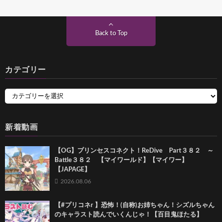
Back to Top
カテゴリー
新着動画
【OG】プリンセスコネクト！ReDive Part３８２ ～
Battle３８２ 【マイワールド】【マイワー】
【JAPAGE】
2026.08.06
【#プリコネr 】恐怖！(自称)お姉ちゃん！シズルちゃん
のキャラスト読んでいくんじゃ！【百目鬼ほたる】