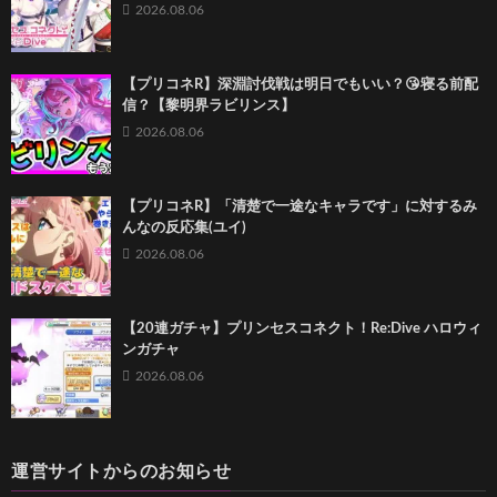
2026.08.06
【プリコネR】深淵討伐戦は明日でもいい？😘寝る前配
信？【黎明界ラビリンス】
2026.08.06
【プリコネR】「清楚で一途なキャラです」に対するみ
んなの反応集(ユイ)
2026.08.06
【20連ガチャ】プリンセスコネクト！Re:Dive ハロウィ
ンガチャ
2026.08.06
運営サイトからのお知らせ