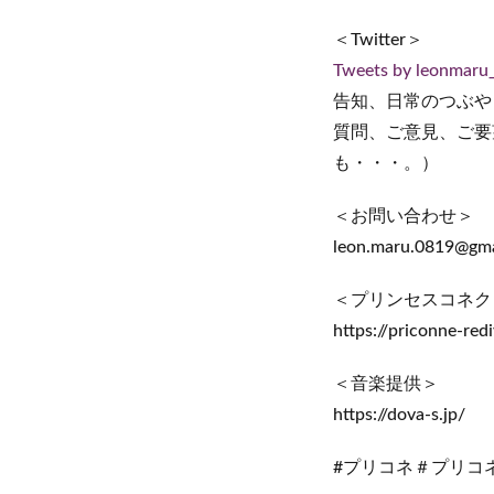
＜Twitter＞
Tweets by leonmaru
告知、日常のつぶや
質問、ご意見、ご要
も・・・。）
＜お問い合わせ＞
leon.maru.0819@gma
＜プリンセスコネクト！
https://priconne-redi
＜音楽提供＞
https://dova-s.jp/
#プリコネ＃プリコネR