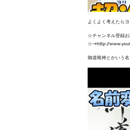
よくよく考えたらヨ
☆チャンネル登録お
☆→http://www.yout
御道唯神とかいう名