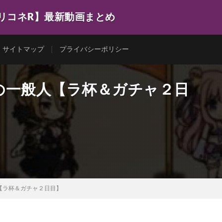
プリコネR】最新動画まとめ
サイトマップ
プライバシーポリシー
だの一般人【ラ杯＆ガチャ２日
人【ラ杯＆ガチャ２日目】