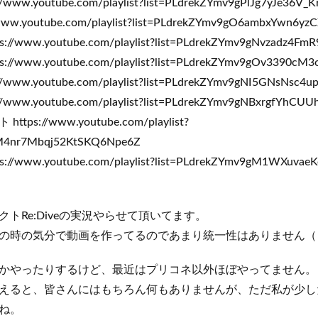
w.youtube.com/playlist?list=PLdrekZYmv9gPlJg7yJe36V_
w.youtube.com/playlist?list=PLdrekZYmv9gO6ambxYwn6yz
www.youtube.com/playlist?list=PLdrekZYmv9gNvzadz4Fm
www.youtube.com/playlist?list=PLdrekZYmv9gOv3390cM
ww.youtube.com/playlist?list=PLdrekZYmv9gNI5GNsNsc4up
ww.youtube.com/playlist?list=PLdrekZYmv9gNBxrgfYhCU
s://www.youtube.com/playlist?
gM4nr7Mbqj52KtSKQ6Npe6Z
www.youtube.com/playlist?list=PLdrekZYmv9gM1WXuva
トRe:Diveの実況やらせて頂いてます。
の時の気分で動画を作ってるのであまり統一性はありません（
かやったりするけど、最近はプリコネ以外ほぼやってません。
えると、皆さんにはもちろん何もありませんが、ただ私が少し
ね。