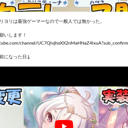
リヨリは最強ゲーマーなので一般人では無かった。
願いします！
ube.com/channel/UC7QIvjhoXX2nMaHNaZ4IxuA?sub_confirm
前になった日↓