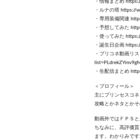
・情報まとめ https://ww
・ルナの塔 https://ww
・専用装備関連 https://
・予想してみた https://
・使ってみた https://w
・誕生日企画 https://w
・プリコネ動画リスト http
list=PLdrekZYmv9
・生配信まとめ https://
＜プロフィール＞
主にプリンセスコネク
攻略とかネタとかそ
動画外ではＦＰＳと
ちなみに、高評価貰
ます。わかりみです