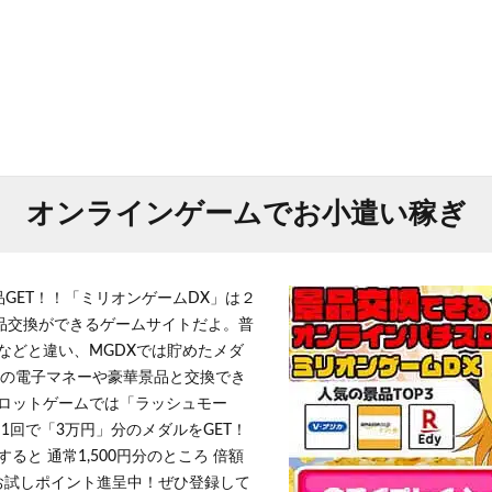
オンラインゲームでお小遣い稼ぎ
品GET！！「ミリオンゲームDX」は２
景品交換ができるゲームサイトだよ。普
などと違い、MGDXでは貯めたメダ
h」等の電子マネーや豪華景品と交換でき
ロットゲームでは「ラッシュモー
1回で「3万円」分のメダルをGET！
ると 通常1,500円分のところ 倍額
」お試しポイント進呈中！ぜひ登録して