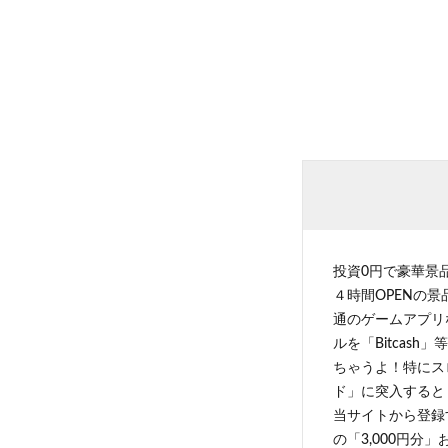
投資0円で豪華景
４時間OPENの
通のゲームアプリ
ルを「Bitcas
ちゃうよ！特にス
ド」に突入すると 
当サイトから登録す
の「3,000円分