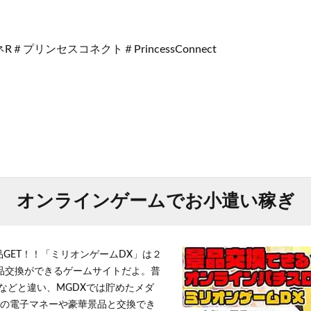
＃プリンセスコネクト＃PrincessConnect
オンラインゲームでお小遣い稼ぎ
品GET！！「ミリオンゲームDX」は２
景品交換ができるゲームサイトだよ。普
などと違い、MGDXでは貯めたメダ
h」等の電子マネーや豪華景品と交換でき