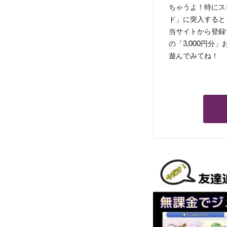
ちゃうよ！特にス
ド」に突入すると 
当サイトから登録す
の「3,000円分
遊んでみてね！