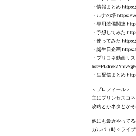
・情報まとめ https://ww
・ルナの塔 https://ww
・専用装備関連 https://
・予想してみた https://
・使ってみた https://w
・誕生日企画 https://w
・プリコネ動画リスト http
list=PLdrekZYmv9
・生配信まとめ https://
＜プロフィール＞
主にプリンセスコネク
攻略とかネタとかそ
他にも最近やってる
ガルパ（時々ライブ