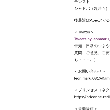
モンスト
シャドバ（超時々）
後最近はApexと
＜Twitter＞
Tweets by leonmaru
告知、日常のつぶや
質問、ご意見、ご要
も・・・。）
＜お問い合わせ＞
leon.maru.0819@gma
＜プリンセスコネクト！
https://priconne-redi
＜音楽提供＞