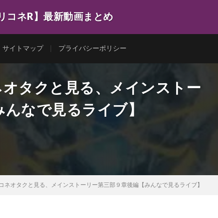
プリコネR】最新動画まとめ
サイトマップ
プライバシーポリシー
ネオタクと見る、メインストー
みんなで見るライブ】
リコネオタクと見る、メインストーリー第三部９章後編【みんなで見るライブ】