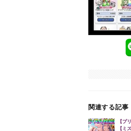
関連する記事
【プ
【ミ