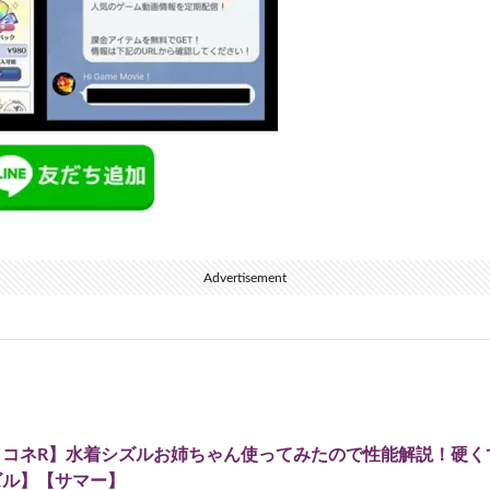
Advertisement
リコネR】水着シズルお姉ちゃん使ってみたので性能解説！硬く
ズル】【サマー】