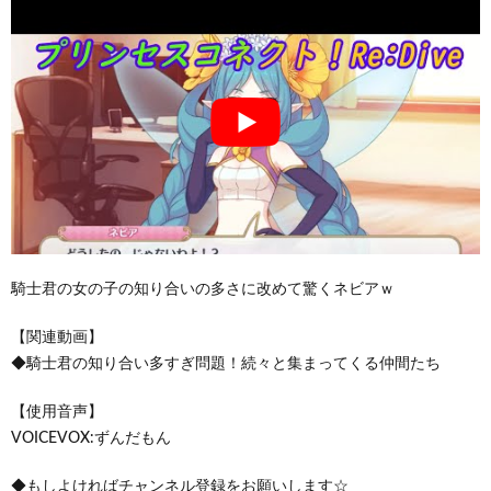
騎士君の女の子の知り合いの多さに改めて驚くネビアｗ
【関連動画】
◆騎士君の知り合い多すぎ問題！続々と集まってくる仲間たち
【使用音声】
VOICEVOX:ずんだもん
◆もしよければチャンネル登録をお願いします☆