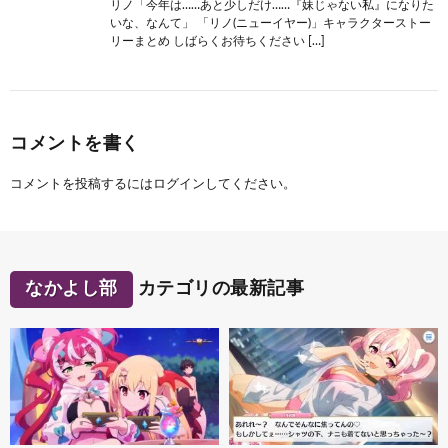
リノ「今年は……あと少しだけ……『妹じゃない私』になりた
いな、なんて」 「リノ(ニューイヤー)」キャラクターストー
リーまとめ しばらくお待ちください […]
コメントを書く
コメントを投稿するには
ログイン
してください。
なかよし部
カテゴリの最新記事