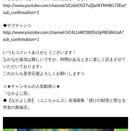
http://www.youtube.com/channel/UCz66OS27uZjwIXYM48G7ZEw?
sub_confirmation=1
◆サブチャン☆
http://www.youtube.com/channel/UC4L1oWf3KKSs5jrP8GRkUsA?
sub_confirmation=1
いつもコメントありがとうございます！
なかなか返信は難しいですが、時間があるときに楽しく読まさせて
いただいております♪
これからも是非応援よろしくお願いします☆
☆★チャンネルの人気動画☆★
『なかよし部』
◆【なかよし部】（ユニちゃんズ）名場面集『授けの財団と聖なる
学舎の異端児』