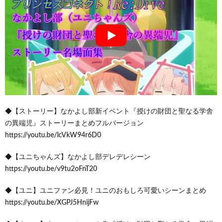
◆【ストーリー】なかよし部新イベント『授けの財団と聖なる学舎
の異端児』ストーリーまとめフルバージョン
https://youtu.be/lcVkW94r6D0
◆【ユニちゃんズ】なかよし部デレデレシーン
https://youtu.be/v9tu2oFnT20
◆【ユニ】ユニファン必見！ユニのおもしろ可愛いシーンまとめ
https://youtu.be/XGPJ5HnijFw