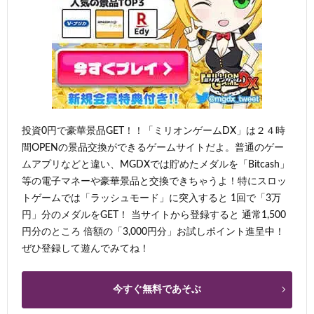
投資0円で豪華景品GET！！「ミリオンゲームDX」は２４時
間OPENの景品交換ができるゲームサイトだよ。普通のゲー
ムアプリなどと違い、MGDXでは貯めたメダルを「Bitcash」
等の電子マネーや豪華景品と交換できちゃうよ！特にスロッ
トゲームでは「ラッシュモード」に突入すると 1回で「3万
円」分のメダルをGET！ 当サイトから登録すると 通常1,500
円分のところ 倍額の「3,000円分」お試しポイント進呈中！
ぜひ登録して遊んでみてね！
今すぐ無料であそぶ