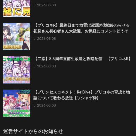
2026.08.08
【プリコネR】最終日まで放置!?深淵討伐戦終わらせる
初見さん初心者さん大歓迎、お気軽にコメントどうぞ
2026.08.08
【二窓】8.5周年直前生放送と攻略配信 【プリコネR】
2026.08.08
【プリンセスコネクト！Re:Dive】プリコネの育成と物
語について教わる放送【ソシャゲ枠】
2026.08.08
運営サイトからのお知らせ