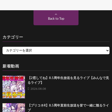
Back to Top
カテゴリー
新着動画
【2窓してね】8.5周年生放送を見るライブ【みんなで見
るライブ】
2026.08.08
【プリコネR】8.5周年直前生放送を皆で一緒に観るライ
ブ