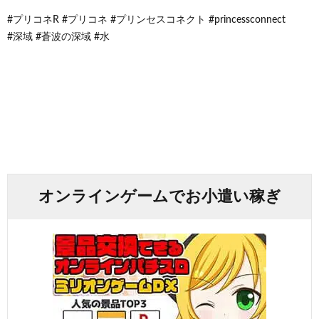
#プリコネR #プリコネ #プリンセスコネクト #princessconnect
#深域 #蒼波の深域 #水
オンラインゲームでお小遣い稼ぎ