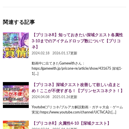
関連する記事
【プリコネR】知っておきたい深域クエスト各属性
3-10までのアイテムドロップ数について【プリコ
ネ】
2024.02.18
2026.01.17更新
動画中に出てきたGamewithさん：
https://gamewith.jp/pricone-re/article/show/431675 深域1-
1[…]
【プリコネ】深域クエスト改善して欲しい点まと
め！ここが不便すぎる！【プリンセスコネクト！】
2024.04.08
2025.01.26更新
Youtube(プリコネ/ブルアカ解説動画・ガチャ大会・ゲーム
実況) https://www.youtube.com/channel/UCTkCA2c[…]
【プリコネR】火属性4-10【深域クエスト】