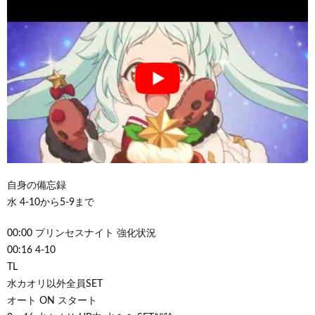
自身の備忘録
水 4-10から5-9まで
00:00 プリンセスナイト 強化状況
00:16 4-10
TL
水カオリ以外全員SET
オート ON スタート