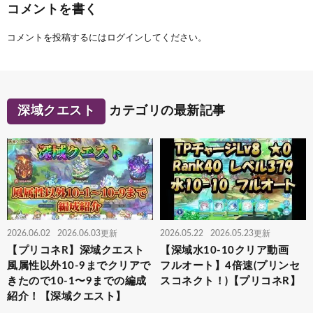
コメントを書く
コメントを投稿するには
ログイン
してください。
深域クエスト
カテゴリの最新記事
2026.06.02
2026.06.03更新
2026.05.22
2026.05.23更新
【プリコネR】深域クエスト
【深域水10-10クリア動画
風属性以外10-9までクリアで
フルオート】4倍速(プリンセ
きたので10-1〜9までの編成
スコネクト！)【プリコネR】
紹介！【深域クエスト】