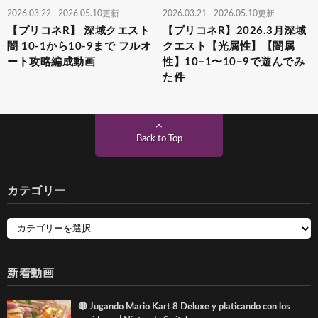
2026.03.22
2026.05.10更新
2026.03.21
2026.05.10更新
【プリコネR】 深域クエスト
【プリコネR】2026.3月深域
闇 10-1から10-9まで フルオ
クエスト【光属性】【闇属
ート攻略編成動画
性】10−1〜10−9で遊んでみ
た件
Back to Top
カテゴリー
新着動画
🔴 Jugando Mario Kart 8 Deluxe y platicando con los