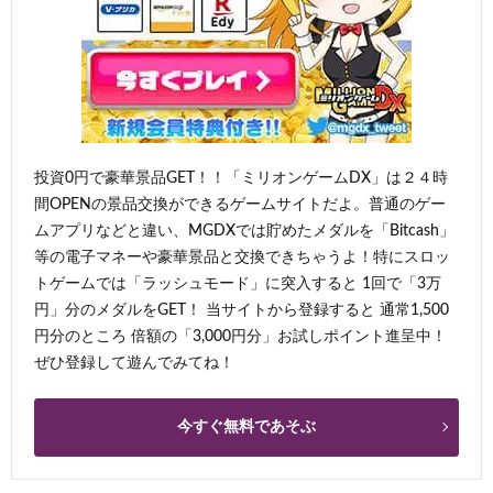
投資0円で豪華景品GET！！「ミリオンゲームDX」は２４時
間OPENの景品交換ができるゲームサイトだよ。普通のゲー
ムアプリなどと違い、MGDXでは貯めたメダルを「Bitcash」
等の電子マネーや豪華景品と交換できちゃうよ！特にスロッ
トゲームでは「ラッシュモード」に突入すると 1回で「3万
円」分のメダルをGET！ 当サイトから登録すると 通常1,500
円分のところ 倍額の「3,000円分」お試しポイント進呈中！
ぜひ登録して遊んでみてね！
今すぐ無料であそぶ