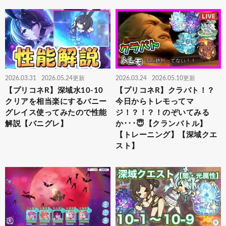
2026.03.31
2026.05.24更新
2026.03.24
2026.05.10更新
【プリコネR】深域水10-10
【プリコネR】クラバト！？
クリアを相当楽にするバニー
今日からトレモってマ
グレイス使ってみたので性能
ジ！？！？！のぞいてみる
解説【バニグレ】
か･･･😇【クランバトル】
【トレーニング】【深域クエ
スト】