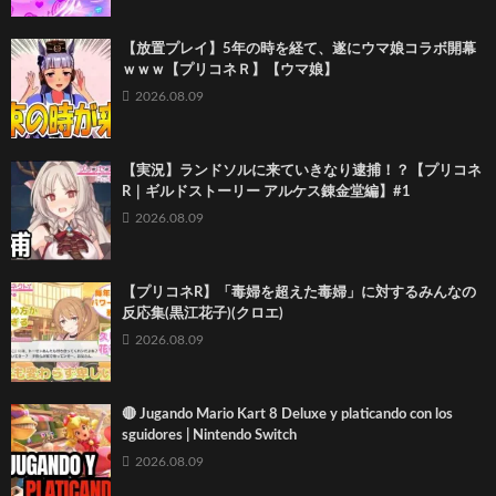
【放置プレイ】5年の時を経て、遂にウマ娘コラボ開幕
ｗｗｗ【プリコネＲ】【ウマ娘】
2026.08.09
【実況】ランドソルに来ていきなり逮捕！？【プリコネ
R｜ギルドストーリー アルケス錬金堂編】#1
2026.08.09
【プリコネR】「毒婦を超えた毒婦」に対するみんなの
反応集(黒江花子)(クロエ)
2026.08.09
🔴 Jugando Mario Kart 8 Deluxe y platicando con los
sguidores | Nintendo Switch
2026.08.09