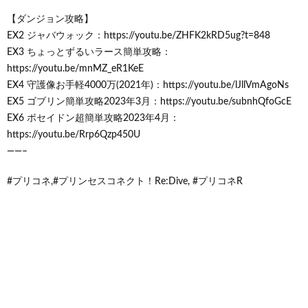
【ダンジョン攻略】
EX2 ジャバウォック：https://youtu.be/ZHFK2kRD5ug?t=848
EX3 ちょっとずるいラース簡単攻略：
https://youtu.be/mnMZ_eR1KeE
EX4 守護像お手軽4000万(2021年)：https://youtu.be/lJllVmAgoNs
EX5 ゴブリン簡単攻略2023年3月：https://youtu.be/subnhQfoGcE
EX6 ポセイドン超簡単攻略2023年4月：
https://youtu.be/Rrp6Qzp450U
——–
#プリコネ,#プリンセスコネクト！Re:Dive, #プリコネR