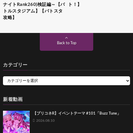
ナイトRank260)検証編～【バ
ト！】
トルスタジアム】【バトスタ
攻略】
Back to Top
カテゴリー
新着動画
【プリコネR】イベントテーマ #101「Buzz Tune」
2026.08.10