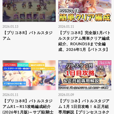
2026.01.13
2026.01.11
【プリコネR】バトルスタジ
【プリコネR】完全版1月バト
アム
ルスタジアム簡単クリア編成
紹介、ROUND18まで全編
成、2026年1月【バトスタ】
2026.01.11
2026.01.09
【プリコネR】バトルスタジ
【プリコネ】バトルスタジア
アムR1～R15攻略編成紹介
ム 1月 1日目攻略！＆正月組
(2026年1月版)～サブ垢(騎士
専用解説【プリンセスコネク