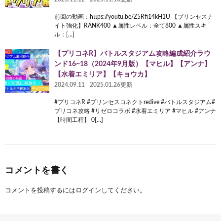
前回の動画：https://youtu.be/Z5Rfi14kH1U 【プリンセスナ
イト強化】RANK400 ▲属性レベル：全て800 ▲属性スキ
ル：[…]
【プリコネR】バトルスタジアム攻略編成紹介ラウ
ンド16~18（2024年9月版）【マヒル】【アンナ】
【水着エミリア】【キョウカ】
2024.09.11
2025.01.26更新
#プリコネR #プリンセスコネクトredive #バトルスタジアム#
プリコネ攻略 #リゼロコラボ #水着エミリア #マヒル #アンナ
【時間工程】 0[…]
コメントを書く
コメントを投稿するには
ログイン
してください。