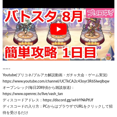
——–
Youtube(プリコネ/ブルアカ解説動画・ガチャ大会・ゲーム実況)
https://www.youtube.com/channel/UCTkCA2c43oyr3R6Slwqlbqw
オープンレック(毎日20時頃から雑談放送)：
https://www.openrec.tv/live/vash_tan
ディスコードアドレス：https://discord.gg/wHrYNkPtUf
ディスコードの入り方：PCからはブラウザでURLをクリックして招
待を受けるだけ