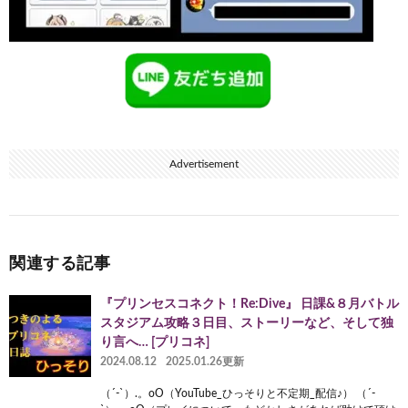
Advertisement
関連する記事
『プリンセスコネクト！Re:Dive』 日課&８月バトル
スタジアム攻略３日目、ストーリーなど、そして独
り言へ… [プリコネ]
2024.08.12
2025.01.26更新
（´-`）.。oO（YouTube_ひっそりと不定期_配信♪） （´-