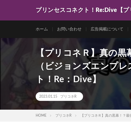
プリンセスコネクト！Re:Dive【
ゲーム動画を色々まとめてみました。
ホーム
お問い合わせ
広告掲載について
【プリコネＲ】真の黒
（ビジョンズエンプレ
ト！Re：Dive】
2023.01.15
プリコネR
HOME
プリコネR
【プリコネＲ】真の黒幕！？最後