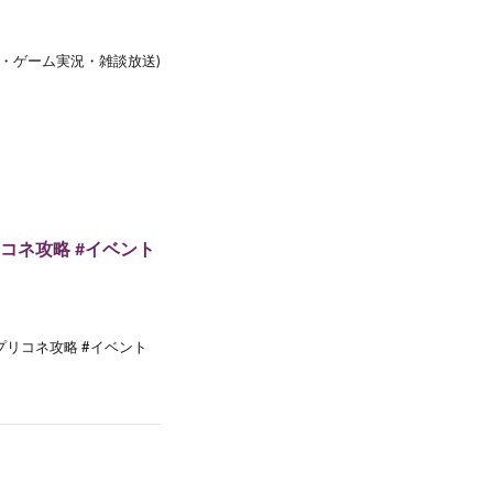
会・ゲーム実況・雑談放送)
リコネ攻略 #イベント
t #プリコネ攻略 #イベント