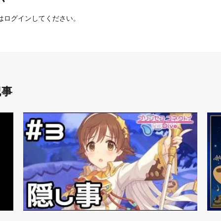
は
ログイン
してください。
記事