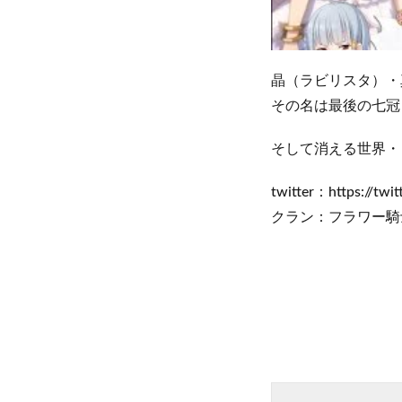
晶（ラビリスタ）・
その名は最後の七冠
そして消える世界・・
twitter：https://twit
クラン：フラワー騎