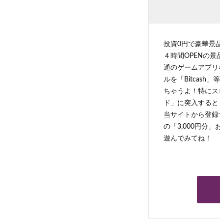
投資0円で豪華景
４時間OPENの
通のゲームアプリ
ルを「Bitcas
ちゃうよ！特にス
ド」に突入すると 
当サイトから登録す
の「3,000円分
遊んでみてね！