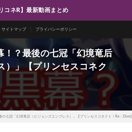
プリコネR】最新動画まとめ
サイトマップ
プライバシーポリシー
幕！？最後の七冠「幻境竜后
ス）」【プリンセスコネク
の七冠「幻境竜后（ビジョンズエンプレス）」【プリンセスコネクト！Re：Dive