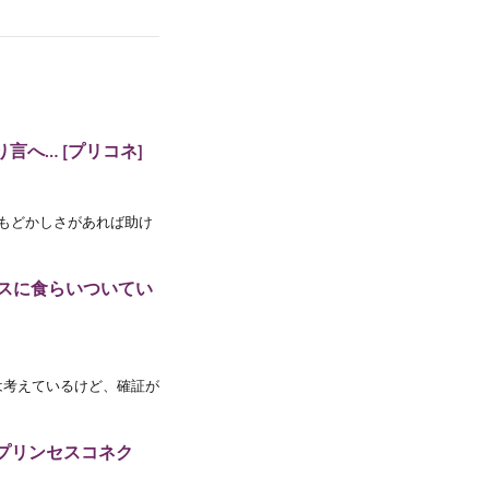
言へ… [プリコネ]
いて、もどかしさがあれば助け
スに食らいついてい
は考えているけど、確証が
プリンセスコネク