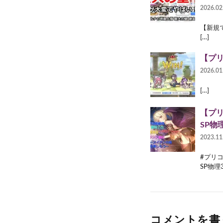
2026.02
【新規で
[…]
【プリ
2026.01
[…]
【プリ
SP物
2023.11
#プリコ
SP物理3
コメントを書