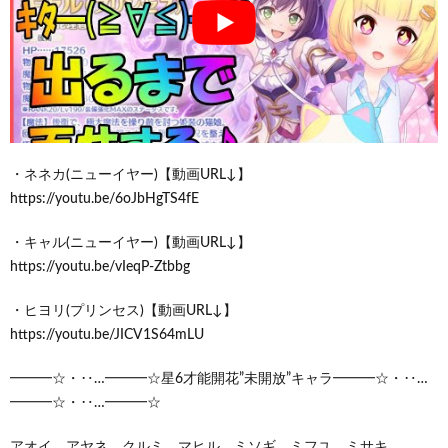
・ネネカ(ニューイヤー)【動画URL↓】
https://youtu.be/6oJbHgTS4fE
・キャル(ニューイヤー)【動画URL↓】
https://youtu.be/vIeqP-Ztbbg
・ヒヨリ(プリンセス)【動画URL↓】
https://youtu.be/JICV1S64mLU
━━━☆・‥…━━━☆星6才能開花”未開放”キャラ━━━☆・‥…
━━━☆・‥…━━━☆
アオイ、アヤネ、クルミ、マヒル、ミソギ、ミフユ、ミサキ