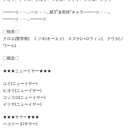
━━━☆・‥…━☆・‥…星3″未所持”キャラ━━━☆・‥…
━━━☆・‥…━━━☆
〇恒常〇
クロエ(聖学祭)、ミツキ(オーエド)、スズナ(ハロウィン)、クウカ(ノ
ワール)
〇限定〇
★★★ニューイヤー★★★
ユイ(ニューイヤー)
ヒヨリ(ニューイヤー)
コッコロ(ニューイヤー)
イリヤ(ニューイヤー)
★★★サマー★★★
ペコリーヌ(サマー)