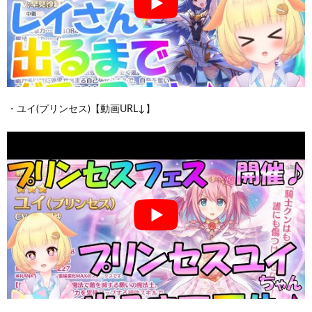
・ユイ(プリンセス)【動画URL↓】