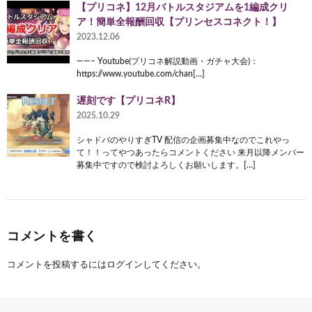
【プリコネ】12月バトルスタジアムを1編成クリ
ア！簡単全報酬回収【プリンセスコネクト！】
2023.12.06
——– Youtube(プリコネ解説動画・ガチャ大会)：
https://www.youtube.com/chan[…]
遅刻です【プリコネR】
2025.10.29
シャドバのやりすぎTV 配信の企画募集中なのでこれやっ
て！！ってやつあったらコメントください 来月以降メンバー
募集中ですので検討よろしくお願いします。[…]
コメントを書く
コメントを投稿するには
ログイン
してください。