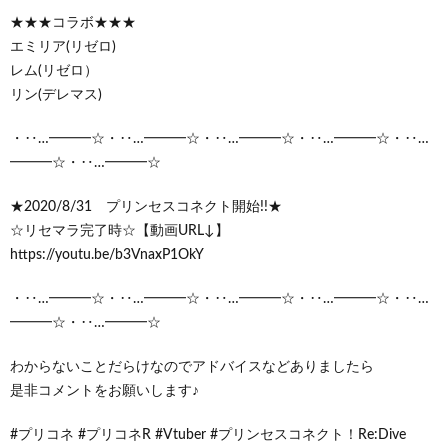
★★★コラボ★★★
エミリア(リゼロ)
レム(リゼロ）
リン(デレマス)
・‥…━━━☆・‥…━━━☆・‥…━━━☆・‥…━━━☆・‥…
━━━☆・‥…━━━☆
★2020/8/31 プリンセスコネクト開始!!★
☆リセマラ完了時☆【動画URL↓】
https://youtu.be/b3VnaxP1OkY
・‥…━━━☆・‥…━━━☆・‥…━━━☆・‥…━━━☆・‥…
━━━☆・‥…━━━☆
わからないことだらけなのでアドバイスなどありましたら
是非コメントをお願いします♪
#プリコネ #プリコネR #Vtuber #プリンセスコネクト！Re:Dive