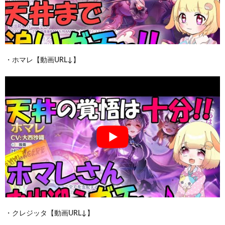
・ホマレ【動画URL↓】
・クレジッタ【動画URL↓】