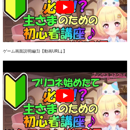
ゲーム画面説明編(1)【動画URL↓】