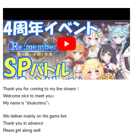
Thank you for coming to my live stream！
Welcome nice to meet you♪
My name is ”shukurimu”♪
We deliver mainly on the game live
Thank you in advance
Please get along well