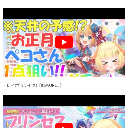
・レイ(プリンセス)【動画URL↓】