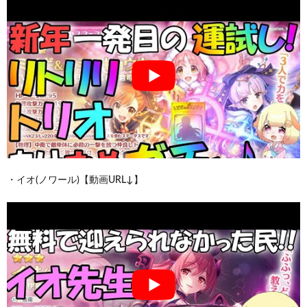
・イオ(ノワール)【動画URL↓】