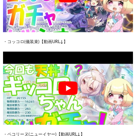
・コッコロ(儀装束)【動画URL↓】
・ペコリーヌ(ニューイヤー)【動画URL↓】