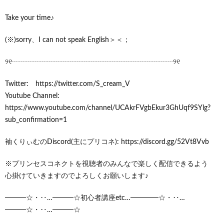
Take your time♪
(※)sorry、I can not speak English＞＜；
୨୧┈┈┈┈┈┈┈┈┈┈┈┈┈┈┈┈┈┈┈┈┈┈┈୨୧
Twitter: https://twitter.com/S_cream_V
Youtube Channel:
https://www.youtube.com/channel/UCAkrFVgbEkur3GhUqf9SYlg?
sub_confirmation=1
袖くりぃむのDiscord(主にプリコネ): https://discord.gg/52Vt8Vvb
※プリンセスコネクトを視聴者のみんなで楽しく配信できるよう
心掛けていきますのでよろしくお願いします♪
━━━☆・‥…━━━☆初心者講座etc…━━━━☆・‥…
━━━☆・‥…━━━☆