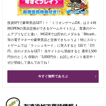
投資0円で豪華景品GET！！「ミリオンゲームDX」は２４時
間OPENの景品交換ができるゲームサイトだよ。普通のゲー
ムアプリなどと違い、MGDXでは貯めたメダルを「Bitcash」
等の電子マネーや豪華景品と交換できちゃうよ！特にスロッ
トゲームでは「ラッシュモード」に突入すると 1回で「3万
円」分のメダルをGET！ 当サイトから登録すると 通常1,500
円分のところ 倍額の「3,000円分」お試しポイント進呈中！
ぜひ登録して遊んでみてね！
今すぐ無料であそぶ