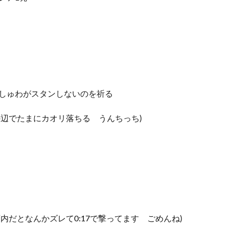
=== しゅわがスタンしないのを祈る
この辺でたまにカオリ落ちる うんちっち)
動画内だとなんかズレて0:17で撃ってます ごめんね)