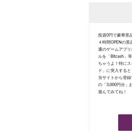
投資0円で豪華景
４時間OPENの
通のゲームアプリ
ルを「Bitcas
ちゃうよ！特にス
ド」に突入すると 
当サイトから登録す
の「3,000円分
遊んでみてね！