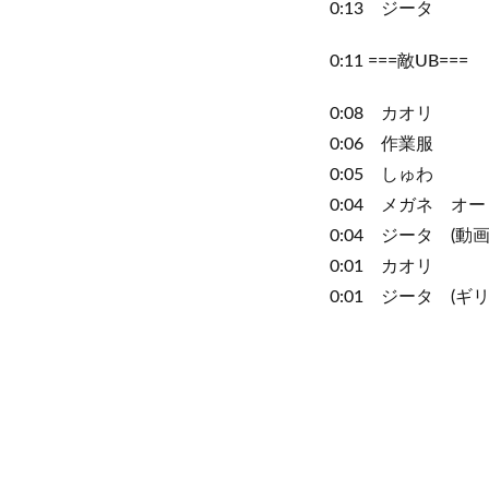
0:13 ジータ
0:11 ===敵UB===
0:08 カオリ
0:06 作業服
0:05 しゅわ
0:04 メガネ オ
0:04 ジータ (動
0:01 カオリ
0:01 ジータ (ギ