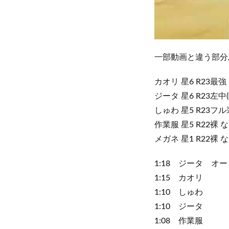
一部動画と違う部分
カオリ 星6 R23最強
ジータ 星6 R23左中
しゅわ 星5 R23フ
作業服 星5 R22裸
メガネ 星1 R22裸
1:18 ジータ オー
1:15 カオリ
1:10 しゅわ
1:10 ジータ
1:08 作業服