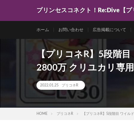
プリンセスコネクト！Re:Dive【
ゲーム動画を色々まとめてみました。
ホーム
お問い合わせ
広告掲載について
【プリコネR】5段階目
2800万 クリユカリ専用
2022.01.25
プリコネR
HOME
プリコネR
【プリコネR】5段階目 ワイルド