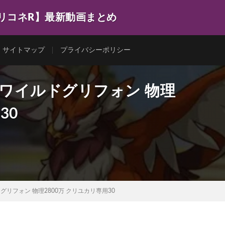
プリコネR】最新動画まとめ
サイトマップ
プライバシーポリシー
 ワイルドグリフォン 物理
30
グリフォン 物理2800万 クリユカリ専用30