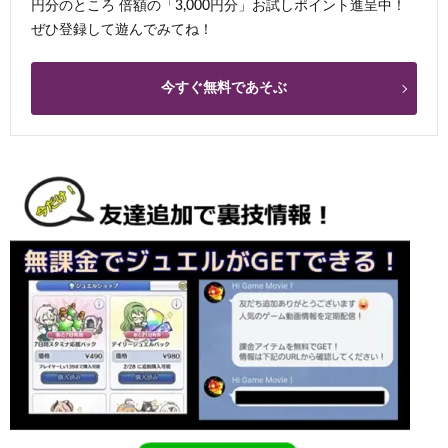
円分のところ 倍額の「3,000円分」お試しポイント進呈中！
ぜひ登録して遊んでみてね！
今すぐ無料であそぶ