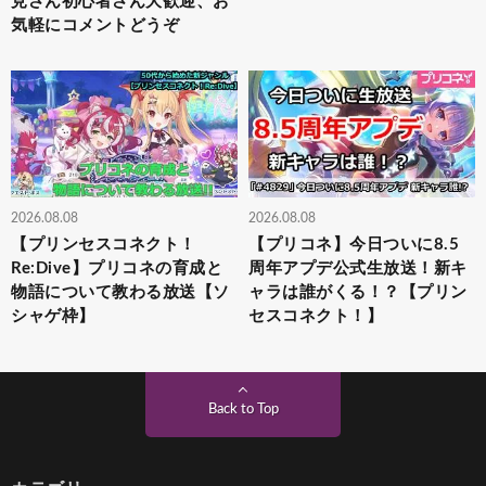
見さん初心者さん大歓迎、お
気軽にコメントどうぞ
2026.08.08
2026.08.08
【プリンセスコネクト！
【プリコネ】今日ついに8.5
Re:Dive】プリコネの育成と
周年アプデ公式生放送！新キ
物語について教わる放送【ソ
ャラは誰がくる！？【プリン
シャゲ枠】
セスコネクト！】
Back to Top