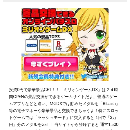
投資0円で豪華景品GET！！「ミリオンゲームDX」は２４時
間OPENの景品交換ができるゲームサイトだよ。普通のゲー
ムアプリなどと違い、MGDXでは貯めたメダルを「Bitcash」
等の電子マネーや豪華景品と交換できちゃうよ！特にスロッ
トゲームでは「ラッシュモード」に突入すると 1回で「3万
円」分のメダルをGET！ 当サイトから登録すると 通常1,500