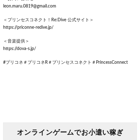
leon.maru.0819@gmail.com
＜プリンセスコネクト！Re:Dive 公式サイト＞
https://priconne-redive.jp/
＜音楽提供＞
https://dova-s.jp/
#プリコネ＃プリコネR＃プリンセスコネクト＃PrincessConnect
オンラインゲームでお小遣い稼ぎ