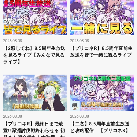
2026.08.08
2026.08.08
【2窓してね】8.5周年生放送
【プリコネR】8.5周年直前生
を見るライブ【みんなで見る
放送を皆で一緒に観るライブ
ライブ】
2026.08.08
2026.08.08
【プリコネR】最終日まで放
【二窓】8.5周年直前生放送
置!?深淵討伐戦終わらせる 初
と攻略配信 【プリコネR】