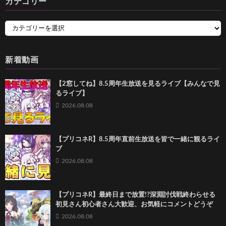
カテゴリー
新着動画
【2窓してね】8.5周年生放送を見るライブ【みんなで見
るライブ】
2026.08.08
【プリコネR】8.5周年直前生放送を皆で一緒に観るライ
ブ
2026.08.08
【プリコネR】最終日まで放置!?深淵討伐戦終わらせる
初見さん初心者さん大歓迎、お気軽にコメントどうぞ
2026.08.08