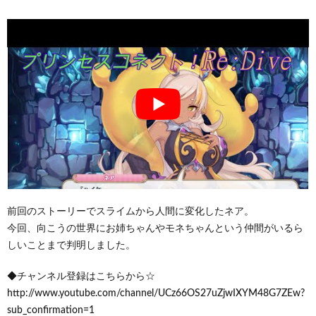
前回のストーリーでスライムから人間に変化したネア。
今回、向こうの世界にお姉ちゃんやモネちゃんという仲間がいるら
しいことまで判明しました。
◆チャンネル登録はこちらから☆
http://www.youtube.com/channel/UCz66OS27uZjwIXYM48G7ZEw?
sub_confirmation=1