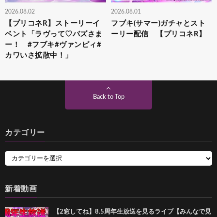
2026.08.02
2026.08.01
【プリコネR】ストーリーイ
フブキ(サマー)ガチャとスト
ベント「ラヴって♡バズさま
ーリー配信 【プリコネR】
ー！ #フブキ#ヴァンピィ#
カワいさ拡散中！」
Back to Top
カテゴリー
新着動画
【2窓してね】8.5周年生放送を見るライブ【みんなで見