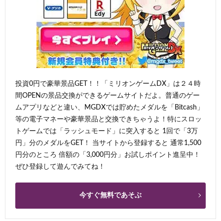
投資0円で豪華景品GET！！「ミリオンゲームDX」は２４時
間OPENの景品交換ができるゲームサイトだよ。普通のゲー
ムアプリなどと違い、MGDXでは貯めたメダルを「Bitcash」
等の電子マネーや豪華景品と交換できちゃうよ！特にスロッ
トゲームでは「ラッシュモード」に突入すると 1回で「3万
円」分のメダルをGET！ 当サイトから登録すると 通常1,500
円分のところ 倍額の「3,000円分」お試しポイント進呈中！
ぜひ登録して遊んでみてね！
今すぐ無料であそぶ