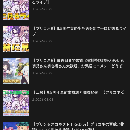
るライブ】
2026.08.08
【プリコネR】8.5周年直前生放送を皆で一緒に観るライ
ブ
2026.08.08
【プリコネR】最終日まで放置!?深淵討伐戦終わらせる
初見さん初心者さん大歓迎、お気軽にコメントどうぞ
2026.08.08
【二窓】8.5周年直前生放送と攻略配信 【プリコネR】
2026.08.08
【プリンセスコネクト！Re:Dive】プリコネの育成と物