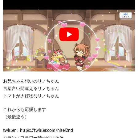
お兄ちゃん想いのリノちゃん
言葉言い間違えるリノちゃん
トマトが大好物なリノちゃん
これからも応援します
（最後違う）
twitter：https://twitter.com/nisei2nd
クラン：フラワー騎士ゆいたそ