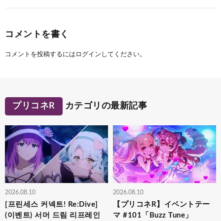
コメントを書く
コメントを投稿するには
ログイン
してください。
プリコネR
カテゴリの最新記事
2026.08.10
2026.08.10
[프린세스 커넥트! Re:Dive]
【プリコネR】イベントテー
(이벤트) 서머 드림 리프레인
マ #101「Buzz Tune」