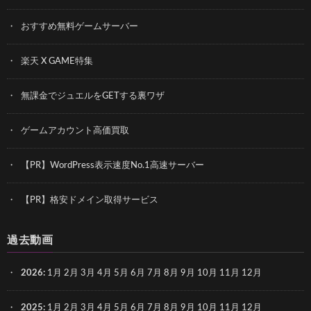
おすすめ無料ゲームサーバー
楽天 X GAME特集
無課金でジュエルをGETする裏ワザ
ゲームアカウント高価買取
【PR】WordPress表示速度No.1高速サーバー
【PR】格安ドメイン取得サービス
過去動画
2026
:
1月
2月
3月
4月
5月
6月
7月
8月
9月
10月
11月
12月
2025
:
1月
2月
3月
4月
5月
6月
7月
8月
9月
10月
11月
12月