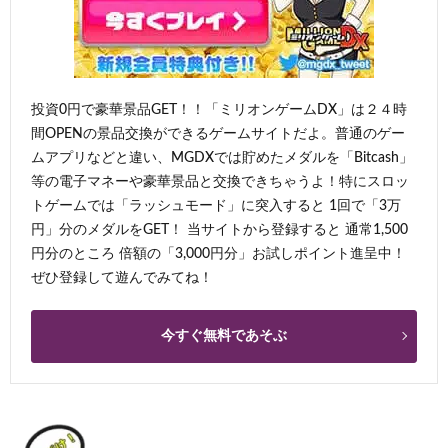
投資0円で豪華景品GET！！「ミリオンゲームDX」は２４時
間OPENの景品交換ができるゲームサイトだよ。普通のゲー
ムアプリなどと違い、MGDXでは貯めたメダルを「Bitcash」
等の電子マネーや豪華景品と交換できちゃうよ！特にスロッ
トゲームでは「ラッシュモード」に突入すると 1回で「3万
円」分のメダルをGET！ 当サイトから登録すると 通常1,500
円分のところ 倍額の「3,000円分」お試しポイント進呈中！
ぜひ登録して遊んでみてね！
今すぐ無料であそぶ