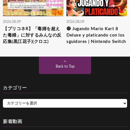
2026.08.09
2026.08.09
【プリコネR】「毒婦を超え
🔴 Jugando Mario Kart 8
た毒婦」に対するみんなの反
Deluxe y platicando con los
応集(黒江花子)(クロエ)
sguidores | Nintendo Switch
Back to Top
カテゴリー
新着動画