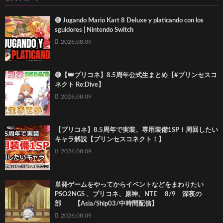
🔴 Jugando Mario Kart 8 Deluxe y platicando con los
sguidores | Nintendo Switch
2026.08.09
🔴【👑プリコネ】8.5周年公式生まとめ【#プリンセスコ
ネクト Re:Dive】
2026.08.09
【プリコネ】8.5周年で実装、専用装備1SP！周回したい
キャラ解説【プリンセスコネクト！】
2026.08.09
単発ゲームをやってからイベントなどをまわりたい
PSO2NGS 、プリコネ、原神、NTE 8/9 深夜の
部 【Asia/Ship03/中時間配信】
2026.08.09