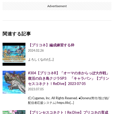
Advertisement
関連する記事
【プリコネ】編成練習する枠
2024.02.26
よろしくなのだ[…]
#304【プリコネR】「オーマの水からっぽ大作戦」
復活の白き島クジラSP3 「キャラバン」【プリン
セスコネクト！ReDive】2023 07 05
2023.07.05
(C) Cygames, Inc. All Rights Reserved. ●Doneru(寄付/投げ銭/
配信者応援システム) https://do[…]
【プリンセスコネクト！Re:Dive】プリコネの育成