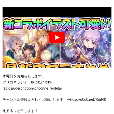
木曜日をお知らせします。
プリコネラジオ：https://hibiki-
radio.jp/description/priconne_re/detail
チャンネル登録よろしくお願いします！→http://u0u0.net/KmNR
えるるぅと申します！