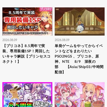
2026.08.09
2026.08.09
【プリコネ】8.5周年で実
単発ゲームをやってからイベ
装、専用装備1SP！周回した
ントなどをまわりたい
いキャラ解説【プリンセスコ
PSO2NGS 、プリコネ、原
ネクト！】
神、NTE 8/9 深夜の
部 【Asia/Ship03/中時間
配信】