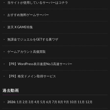
当サイトが使用しているサーバーはコチラ
おすすめ無料ゲームサーバー
楽天 X GAME特集
無課金でジュエルをGETする裏ワザ
ゲームアカウント高価買取
【PR】WordPress表示速度No.1高速サーバー
【PR】格安ドメイン取得サービス
過去動画
2026
:
1月
2月
3月
4月
5月
6月
7月
8月
9月
10月
11月
12月