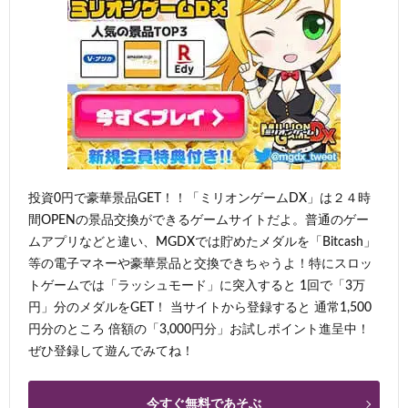
投資0円で豪華景品GET！！「ミリオンゲームDX」は２４時
間OPENの景品交換ができるゲームサイトだよ。普通のゲー
ムアプリなどと違い、MGDXでは貯めたメダルを「Bitcash」
等の電子マネーや豪華景品と交換できちゃうよ！特にスロッ
トゲームでは「ラッシュモード」に突入すると 1回で「3万
円」分のメダルをGET！ 当サイトから登録すると 通常1,500
円分のところ 倍額の「3,000円分」お試しポイント進呈中！
ぜひ登録して遊んでみてね！
今すぐ無料であそぶ