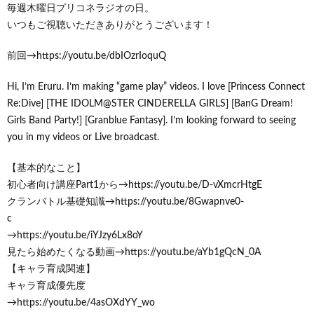
毎週木曜日プリコネラジオの日。
いつもご視聴いただきありがとうございます！
前回→https://youtu.be/dbIOzrIoquQ
Hi, I’m Eruru. I’m making “game play” videos. I love [Princess Connect
Re:Dive] [THE IDOLM@STER CINDERELLA GIRLS] [BanG Dream!
Girls Band Party!] [Granblue Fantasy]. I’m looking forward to seeing
you in my videos or Live broadcast.
【基本的なこと】
初心者向け講座Part1から→https://youtu.be/D-vXmcrHtgE
クランバトル基礎知識→https://youtu.be/8Gwapnve0-
c
→https://youtu.be/iYJzy6Lx8oY
見たら始めたくなる動画→https://youtu.be/aYb1gQcN_0A
【キャラ育成関連】
キャラ育成優先度
→https://youtu.be/4asOXdYY_wo