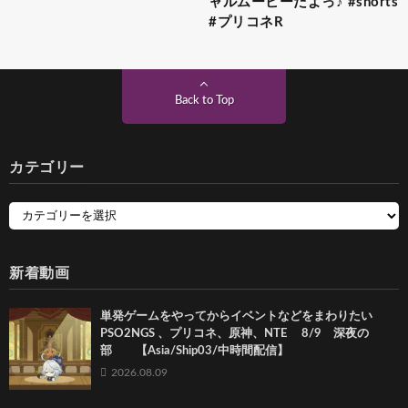
ャルムービーだよっ♪ #shorts
#プリコネR
Back to Top
カテゴリー
新着動画
単発ゲームをやってからイベントなどをまわりたい
PSO2NGS 、プリコネ、原神、NTE 8/9 深夜の
部 【Asia/Ship03/中時間配信】
2026.08.09