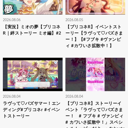
2026.08.06
2026.08.05
【実況】ミオの夢【プリコネ
【プリコネR】イベントスト
R｜絆ストーリー ミオ編】#2
ーリー【ラヴって♡バズさま
ー！】【#フブキ #ヴァンピ
ィ #カワいさ拡散中！】
2026.08.04
2026.08.04
ラヴって♡バズサマー！エン
【プリコネR】ストーリーイ
ディング#プリコネr #イベン
ベント「ラヴって♡バズさま
トストーリー
ー！ # フブキ # ヴァンピィ
# カワいさ拡散中！」スペシ