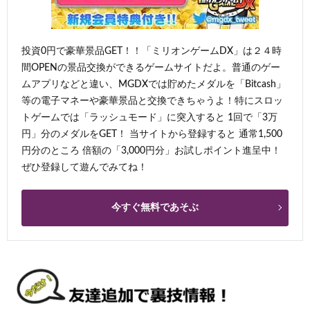
投資0円で豪華景品GET！！「ミリオンゲームDX」は２４時
間OPENの景品交換ができるゲームサイトだよ。普通のゲー
ムアプリなどと違い、MGDXでは貯めたメダルを「Bitcash」
等の電子マネーや豪華景品と交換できちゃうよ！特にスロッ
トゲームでは「ラッシュモード」に突入すると 1回で「3万
円」分のメダルをGET！ 当サイトから登録すると 通常1,500
円分のところ 倍額の「3,000円分」お試しポイント進呈中！
ぜひ登録して遊んでみてね！
今すぐ無料であそぶ