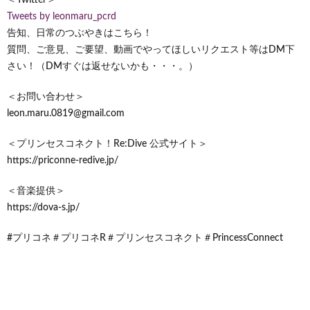
Tweets by leonmaru_pcrd
告知、日常のつぶやきはこちら！
質問、ご意見、ご要望、動画でやってほしいリクエスト等はDM下
さい！（DMすぐは返せないかも・・・。）
＜お問い合わせ＞
leon.maru.0819@gmail.com
＜プリンセスコネクト！Re:Dive 公式サイト＞
https://priconne-redive.jp/
＜音楽提供＞
https://dova-s.jp/
#プリコネ＃プリコネR＃プリンセスコネクト＃PrincessConnect