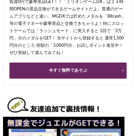
投資0円で豪華景品GET！！「ミリオンゲームDX」は２４時
間OPENの景品交換ができるゲームサイトだよ。普通のゲー
ムアプリなどと違い、MGDXでは貯めたメダルを「Bitcash」
等の電子マネーや豪華景品と交換できちゃうよ！特にスロッ
トゲームでは「ラッシュモード」に突入すると 1回で「3万
円」分のメダルをGET！ 当サイトから登録すると 通常1,500
円分のところ 倍額の「3,000円分」お試しポイント進呈中！
ぜひ登録して遊んでみてね！
今すぐ無料であそぶ