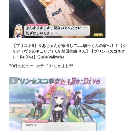
【プリコネR】りあちゃんが家出して……騎士くんの家へ！？【ク
リア（ヴァルキュリア）CV:前田佳織 さん】【プリンセスコネク
ト！Re:Dive】Quria(Valkyrie)
20件のビュー
|
カテゴリ:
なかよし部