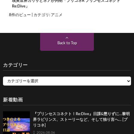
現実世界カリザとネアが判明「プリコネR プリンセスコネクト
Re:Dive」
8件のビュー
|
カテゴリ:
アニメ
Back to Top
カテゴリー
新着動画
『プリンセスコネクト！Re:Dive』日課&懲りずに…黎明
界ラビリンス、ストーリーなど、そして独り言へ… [プ
リコネ]
2026.08.06