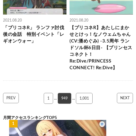
2021.08.20
2021.08.20
「プリコネR」 ランファ討伐
【プリコネR】あたしにまか
後の会話 特別イベント「レ
せとけっ！なノウェムちゃん
ギオンウォー」
(CV:潘めぐみ) -3.5周年 ラン
ドソル杯6日目- 【プリンセス
コネクト！
Re:Dive/PRINCESS
CONNECT! Re:Dive】
PREV
NEXT
1
…
949
…
1,001
月間アクセスランキングTOP5