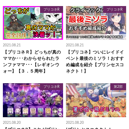
プリコネR
プリコネR
2021.08.21
2021.08.21
【プリコネＲ】どっちが真の
【プリコネ】ついにレイドイ
ママか･･･わからせられたラ
ベント最後のミソラ！おすす
ンファママ･･･【レギオンウ
め編成を紹介【プリンセスコ
ォー】【３．５周年】
ネクト！】
プリコネR
第2部
2021.08.20
2021.08.20