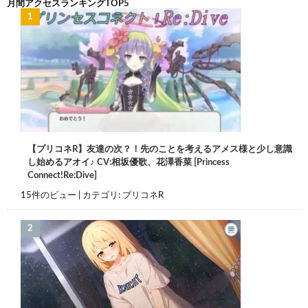
月間アクセスランキングTOP5
【プリコネR】友達の次？！先のことを考えるアメス様と少し意識
し始めるアオイ♪ CV:相坂優歌、花澤香菜 [Princess
Connect!Re:Dive]
15件のビュー
|
カテゴリ:
プリコネR