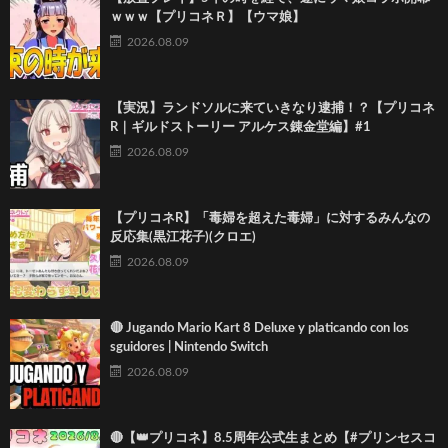
ｗｗｗ【プリコネＲ】【ウマ娘】
2026.08.09
【実況】ランドソルに来ていきなり逮捕！？【プリコネ
R｜ギルドストーリー アルケス錬金堂編】#1
2026.08.09
【プリコネR】「毒婦を超えた毒婦」に対するみんなの
反応集(黒江花子)(クロエ)
2026.08.09
🔴 Jugando Mario Kart 8 Deluxe y platicando con los
sguidores | Nintendo Switch
2026.08.09
🔴【👑プリコネ】8.5周年公式生まとめ【#プリンセスコ