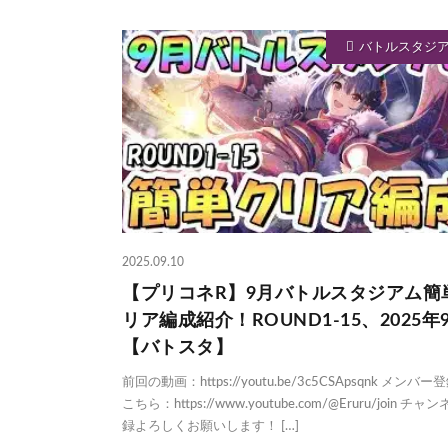
バトルスタジ
2025.09.10
【プリコネR】9月バトルスタジアム簡
リア編成紹介！ROUND1-15、2025年
【バトスタ】
前回の動画：https://youtu.be/3c5CSApsqnk メンバー
こちら：https://www.youtube.com/@Eruru/join チャ
録よろしくお願いします！ […]