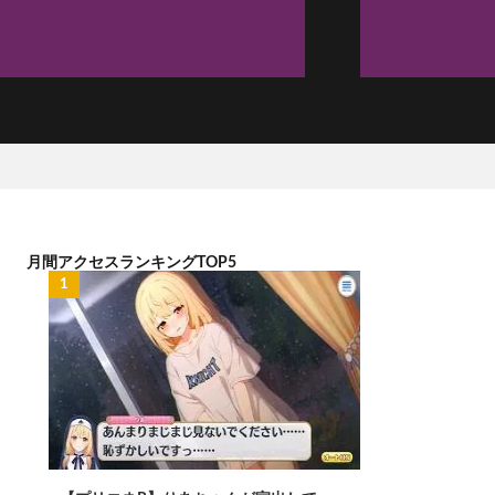
月間アクセスランキングTOP5