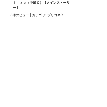
ｌｉｚｅ（中編Ｃ）【メインストーリ
ー】
8件のビュー
|
カテゴリ:
プリコネR