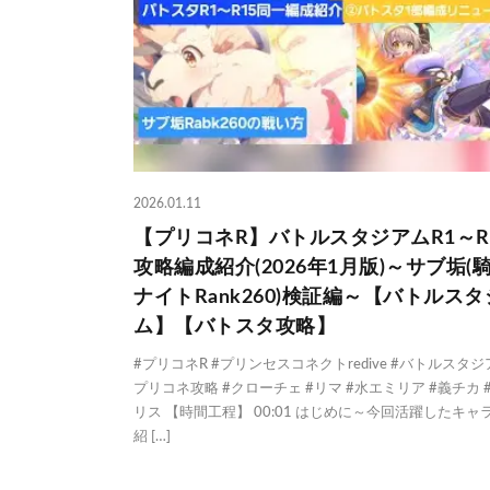
2026.01.11
【プリコネR】バトルスタジアムR1～R
攻略編成紹介(2026年1月版)～サブ垢(
ナイトRank260)検証編～【バトルス
ム】【バトスタ攻略】
#プリコネR #プリンセスコネクトredive #バトルスタジ
プリコネ攻略 #クローチェ #リマ #水エミリア #義チカ 
リス 【時間工程】 00:01 はじめに～今回活躍したキャ
紹 […]