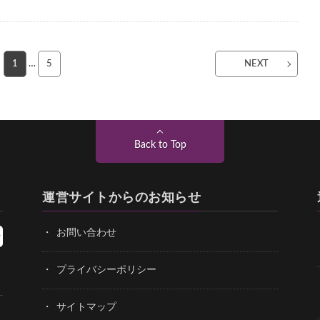
1
…
5
NEXT
Back to Top
運営サイトからのお知らせ
お問い合わせ
プライバシーポリシー
サイトマップ