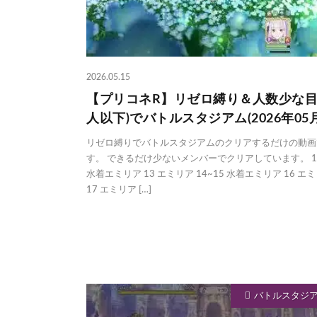
2026.05.15
【プリコネR】リゼロ縛り＆人数少な目(
人以下)でバトルスタジアム(2026年05月
リゼロ縛りでバトルスタジアムのクリアするだけの動画
す。 できるだけ少ないメンバーでクリアしています。 1
水着エミリア 13 エミリア 14~15 水着エミリア 16 エ
17 エミリア […]
バトルスタジ