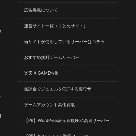
広告掲載について
運営サイト一覧（まとめサイト）
絆
当サイトが使用しているサーバーはコチラ
おすすめ無料ゲームサーバー
楽天 X GAME特集
無課金でジュエルをGETする裏ワザ
プ
ャ
ゲームアカウント高価買取
目
【PR】WordPress表示速度No.1高速サーバー