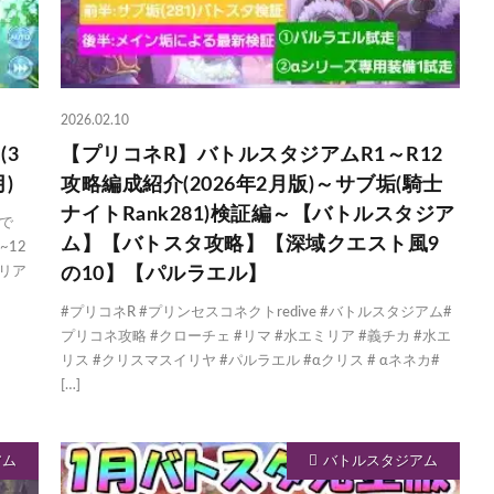
2026.02.10
3
【プリコネR】バトルスタジアムR1～R12
)
攻略編成紹介(2026年2月版)～サブ垢(騎士
ナイトRank281)検証編～【バトルスタジア
で
ム】【バトスタ攻略】【深域クエスト風9
~12
ミリア
の10】【パルラエル】
#プリコネR #プリンセスコネクトredive #バトルスタジアム#
プリコネ攻略 #クローチェ #リマ #水エミリア #義チカ #水エ
リス #クリスマスイリヤ #パルラエル #αクリス # αネネカ#
[…]
アム
バトルスタジアム